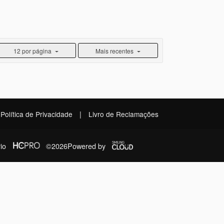
12 por página
Mais recentes
|
Política de Privacidade
Livro de Reclamações
io
©2026
Powered by