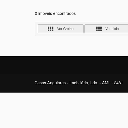
0 imóveis encontrados
Ver Grelha
Ver Lista
Casas Angulares - Imobiliária, Lda. - AMI: 12481