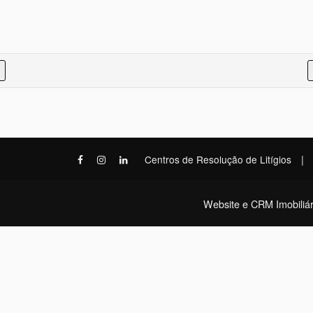
|
Centros de Resolução de Litígios
Website e CRM Imobiliár