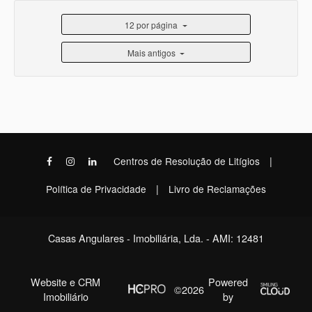
12 por página
Mais antigos
|
Centros de Resolução de Litígios
|
Política de Privacidade
Livro de Reclamações
Casas Angulares - Imobiliária, Lda. - AMI: 12481
Website e CRM
Powered
©2026
Imobiliário
by