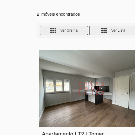
2 imóveis encontrados
Ver Grelha
Ver Lista
Apartamento | T2 | Tomar